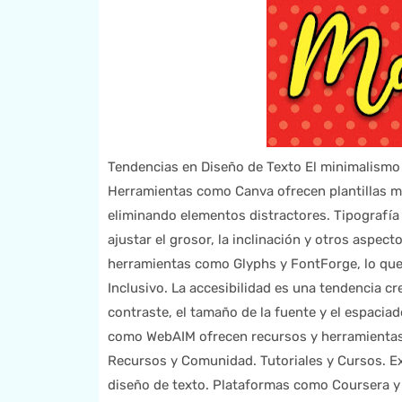
Tendencias en Diseño de Texto El minimalismo 
Herramientas como Canva ofrecen plantillas mi
eliminando elementos distractores. Tipografía 
ajustar el grosor, la inclinación y otros aspect
herramientas como Glyphs y FontForge, lo que o
Inclusivo. La accesibilidad es una tendencia cr
contraste, el tamaño de la fuente y el espacia
como WebAIM ofrecen recursos y herramientas 
Recursos y Comunidad. Tutoriales y Cursos. E
diseño de texto. Plataformas como Coursera y 