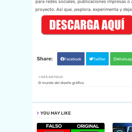
para redes sociales, publicaciones impresas o
proyecto. Así que, ¡explora, experimenta y deja 
Facebook
Twitter
Whatsap
MÁS ANTIGUA
El mundo del diseño gráfico
YOU MAY LIKE