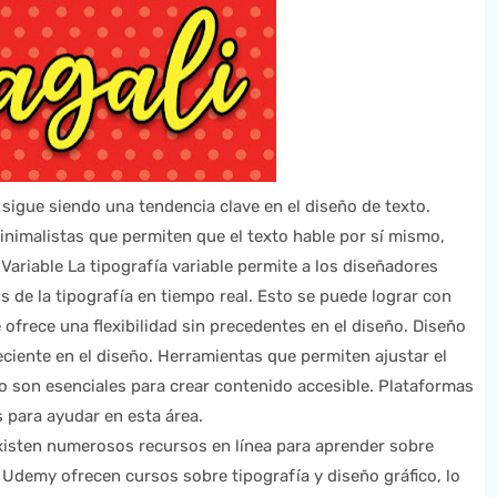
sigue siendo una tendencia clave en el diseño de texto.
nimalistas que permiten que el texto hable por sí mismo,
Variable La tipografía variable permite a los diseñadores
os de la tipografía en tiempo real. Esto se puede lograr con
frece una flexibilidad sin precedentes en el diseño. Diseño
eciente en el diseño. Herramientas que permiten ajustar el
do son esenciales para crear contenido accesible. Plataformas
para ayudar en esta área.
xisten numerosos recursos en línea para aprender sobre
Udemy ofrecen cursos sobre tipografía y diseño gráfico, lo