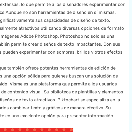
 extensas, lo que permite a los diseñadores experimentar con
ocs Aunque no son herramientas de diseño en sí mismas,
gnificativamente sus capacidades de diseño de texto.
almente atractivos utilizando diversas opciones de formato
de Imágenes Adobe Photoshop. Photoshop no solo es una
ambién permite crear diseños de texto impactantes. Con sus
s pueden experimentar con sombras, brillos y otros efectos
que también ofrece potentes herramientas de edición de
 es una opción sólida para quienes buscan una solución de
ido. Visme es una plataforma que permite a los usuarios
 de contenido visual. Su biblioteca de plantillas y elementos
diseños de texto atractivos. Piktochart se especializa en la
arios combinar texto y gráficos de manera efectiva. Su
rte en una excelente opción para presentar información