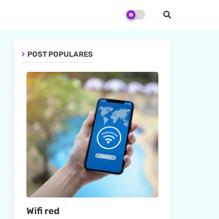
POST POPULARES
Wifi red