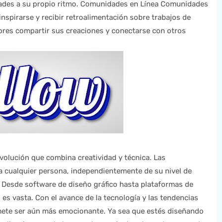
idades a su propio ritmo. Comunidades en Línea Comunidades
spirarse y recibir retroalimentación sobre trabajos de
ores compartir sus creaciones y conectarse con otros
volución que combina creatividad y técnica. Las
a cualquier persona, independientemente de su nivel de
s. Desde software de diseño gráfico hasta plataformas de
 es vasta. Con el avance de la tecnología y las tendencias
omete ser aún más emocionante. Ya sea que estés diseñando