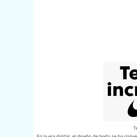
T
En la era digital, el diseño de texto se ha con