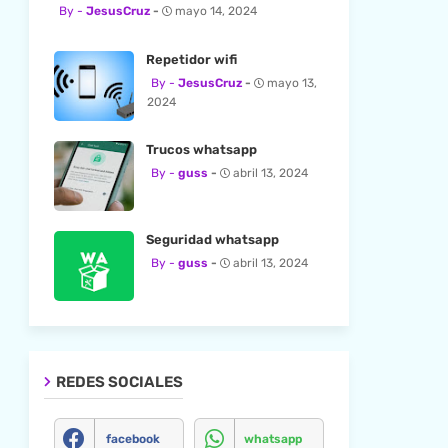
JesusCruz
mayo 14, 2024
Repetidor wifi
JesusCruz
mayo 13,
2024
Trucos whatsapp
guss
abril 13, 2024
Seguridad whatsapp
guss
abril 13, 2024
REDES SOCIALES
facebook
whatsapp