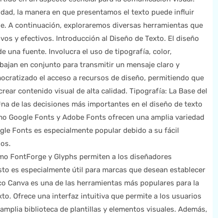
idad, la manera en que presentamos el texto puede influir
je. A continuación, exploraremos diversas herramientas que
ivos y efectivos. Introducción al Diseño de Texto. El diseño
e una fuente. Involucra el uso de tipografía, color,
bajan en conjunto para transmitir un mensaje claro y
ocratizado el acceso a recursos de diseño, permitiendo que
ear contenido visual de alta calidad. Tipografía: La Base del
na de las decisiones más importantes en el diseño de texto
como Google Fonts y Adobe Fonts ofrecen una amplia variedad
gle Fonts es especialmente popular debido a su fácil
los.
mo FontForge y Glyphs permiten a los diseñadores
Esto es especialmente útil para marcas que desean establecer
co Canva es una de las herramientas más populares para la
to. Ofrece una interfaz intuitiva que permite a los usuarios
amplia biblioteca de plantillas y elementos visuales. Además,