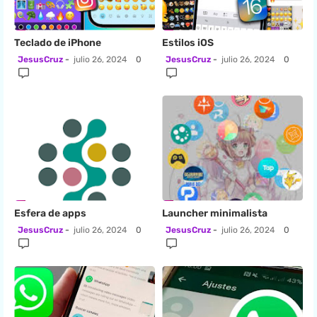
Teclado de iPhone
Estilos iOS
JesusCruz
julio 26, 2024
0
JesusCruz
julio 26, 2024
0
Esfera de apps
Launcher minimalista
JesusCruz
julio 26, 2024
0
JesusCruz
julio 26, 2024
0