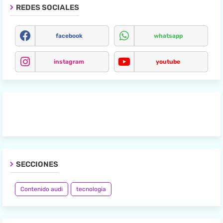
REDES SOCIALES
facebook
whatsapp
instagram
youtube
SECCIONES
Contenido audi
tecnologia