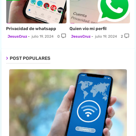
Privacidad de whatsapp
Quien vio mi perfil
JesusCruz
julio 19, 2024
0
JesusCruz
julio 19, 2024
2
POST POPULARES