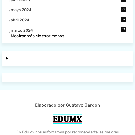
74
mayo 2024
59
abril 2024
13
marzo 2024
Mostrar más
Mostrar menos
Elaborado por Gustavo Jardon
En EduMx nos esforzamos por recomendarte las mejores