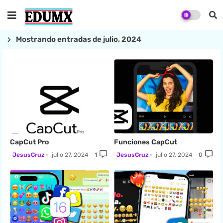
Mostrando entradas de julio, 2024
CapCut Pro
Funciones CapCut
JesusCruz
julio 27, 2024
1
JesusCruz
julio 27, 2024
0