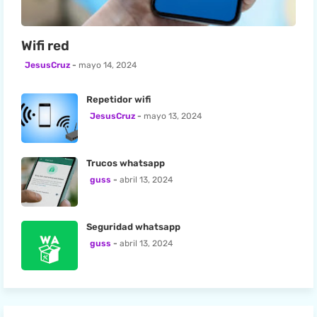
Wifi red
JesusCruz
mayo 14, 2024
Repetidor wifi
JesusCruz
mayo 13, 2024
Trucos whatsapp
guss
abril 13, 2024
Seguridad whatsapp
guss
abril 13, 2024