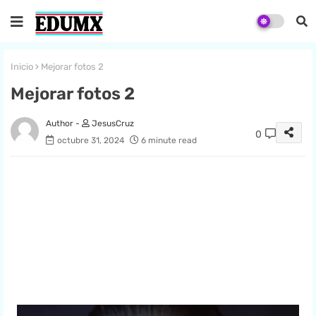
Inicio
Mejorar fotos 2
Mejorar fotos 2
JesusCruz
0
octubre 31, 2024
6 minute read