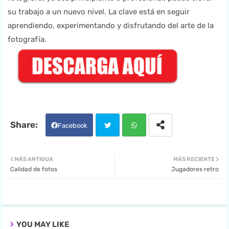
su trabajo a un nuevo nivel. La clave está en seguir
aprendiendo, experimentando y disfrutando del arte de la
fotografía.
Facebook
Twit
Wha
MÁS ANTIGUA
MÁS RECIENTE
Calidad de fotos
Jugadores retro
ter
tsa
pp
YOU MAY LIKE