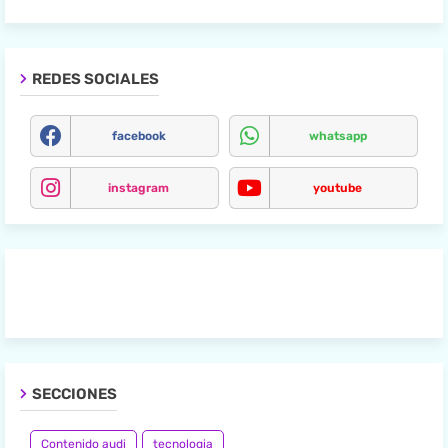
REDES SOCIALES
facebook
whatsapp
instagram
youtube
SECCIONES
Contenido audi
tecnologia