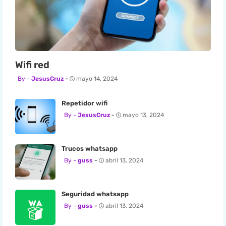
Wifi red
JesusCruz
mayo 14, 2024
Repetidor wifi
JesusCruz
mayo 13, 2024
Trucos whatsapp
guss
abril 13, 2024
Seguridad whatsapp
guss
abril 13, 2024