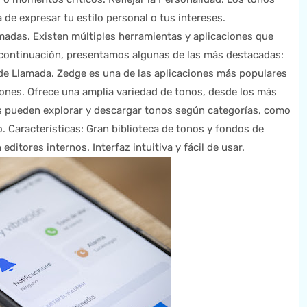
de expresar tu estilo personal o tus intereses.
madas. Existen múltiples herramientas y aplicaciones que
 continuación, presentamos algunas de las más destacadas:
de Llamada. Zedge es una de las aplicaciones más populares
iones. Ofrece una amplia variedad de tonos, desde los más
s pueden explorar y descargar tonos según categorías, como
. Características: Gran biblioteca de tonos y fondos de
ditores internos. Interfaz intuitiva y fácil de usar.