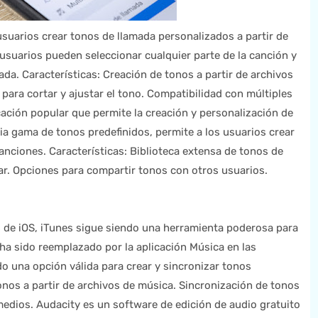
usuarios crear tonos de llamada personalizados a partir de
usuarios pueden seleccionar cualquier parte de la canción y
da. Características: Creación de tonos a partir de archivos
para cortar y ajustar el tono. Compatibilidad con múltiples
ación popular que permite la creación y personalización de
a gama de tonos predefinidos, permite a los usuarios crear
anciones. Características: Biblioteca extensa de tonos de
ar. Opciones para compartir tonos con otros usuarios.
s de iOS, iTunes sigue siendo una herramienta poderosa para
ha sido reemplazado por la aplicación Música en las
o una opción válida para crear y sincronizar tonos
onos a partir de archivos de música. Sincronización de tonos
medios. Audacity es un software de edición de audio gratuito