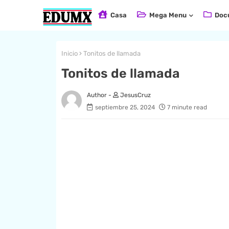
Casa
Mega Menu
Doc
Inicio
Tonitos de llamada
Tonitos de llamada
JesusCruz
septiembre 25, 2024
7 minute read