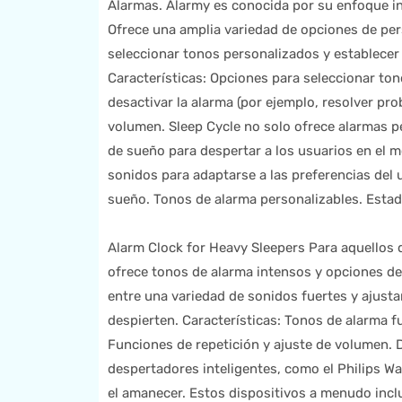
Alarmas. Alarmy es conocida por su enfoque in
Ofrece una amplia variedad de opciones de per
seleccionar tonos personalizados y establecer
Características: Opciones para seleccionar to
desactivar la alarma (por ejemplo, resolver pr
volumen. Sleep Cycle no solo ofrece alarmas pe
de sueño para despertar a los usuarios en el 
sonidos para adaptarse a las preferencias del u
sueño. Tonos de alarma personalizables. Estad
Alarm Clock for Heavy Sleepers Para aquellos q
ofrece tonos de alarma intensos y opciones de
entre una variedad de sonidos fuertes y ajusta
despierten. Características: Tonos de alarma f
Funciones de repetición y ajuste de volumen. D
despertadores inteligentes, como el Philips Wa
el amanecer. Estos dispositivos a menudo incl