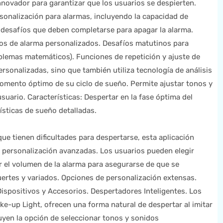
novador para garantizar que los usuarios se despierten.
sonalización para alarmas, incluyendo la capacidad de
 desafíos que deben completarse para apagar la alarma.
nos de alarma personalizados. Desafíos matutinos para
oblemas matemáticos). Funciones de repetición y ajuste de
rsonalizadas, sino que también utiliza tecnología de análisis
momento óptimo de su ciclo de sueño. Permite ajustar tonos y
suario. Características: Despertar en la fase óptima del
ísticas de sueño detalladas.
ue tienen dificultades para despertarse, esta aplicación
 personalización avanzadas. Los usuarios pueden elegir
r el volumen de la alarma para asegurarse de que se
uertes y variados. Opciones de personalización extensas.
ispositivos y Accesorios. Despertadores Inteligentes. Los
ke-up Light, ofrecen una forma natural de despertar al imitar
uyen la opción de seleccionar tonos y sonidos