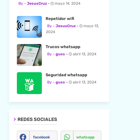
JesusCruz
mayo 14, 2024
Repetidor wifi
JesusCruz
mayo 13,
2024
Trucos whatsapp
guss
abril 13, 2024
Seguridad whatsapp
guss
abril 13, 2024
REDES SOCIALES
facebook
whatsapp