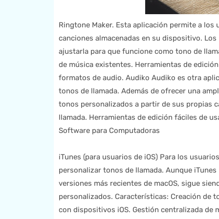
Ringtone Maker. Esta aplicación permite a los 
canciones almacenadas en su dispositivo. Los 
ajustarla para que funcione como tono de llama
de música existentes. Herramientas de edición 
formatos de audio. Audiko Audiko es otra aplic
tonos de llamada. Además de ofrecer una ampli
tonos personalizados a partir de sus propias c
llamada. Herramientas de edición fáciles de us
Software para Computadoras
iTunes (para usuarios de iOS) Para los usuario
personalizar tonos de llamada. Aunque iTunes 
versiones más recientes de macOS, sigue siend
personalizados. Características: Creación de t
con dispositivos iOS. Gestión centralizada de 