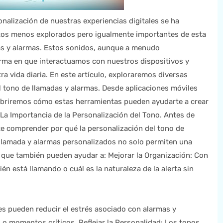
alización de nuestras experiencias digitales se ha
ctos menos explorados pero igualmente importantes de esta
as y alarmas. Estos sonidos, aunque a menudo
orma en que interactuamos con nuestros dispositivos y
a vida diaria. En este artículo, exploraremos diversas
l tono de llamadas y alarmas. Desde aplicaciones móviles
ubriremos cómo estas herramientas pueden ayudarte a crear
 La Importancia de la Personalización del Tono. Antes de
e comprender por qué la personalización del tono de
 llamada y alarmas personalizados no solo permiten una
o que también pueden ayudar a: Mejorar la Organización: Con
ién está llamando o cuál es la naturaleza de la alerta sin
es pueden reducir el estrés asociado con alarmas y
 o momentos críticos. Reflejar la Personalidad: Los tonos