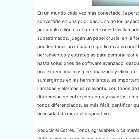
En un mundo cada vez más conectado, la person
convertido en una prioridad. Uno de los aspe
personalización es el tono de nuestras llamad
subestimados, juegan un papel crucial en la f
pueden tener un impacto significativo en nuestr
herramientas y estrategias para personalizar e
hasta soluciones de software avanzado, desc
una experiencia más personalizada y eficiente.
sumergirnos en las herramientas, es important
llamadas y alarmas es relevante. Los tonos de
diferenciación entre contactos y eventos, sin
tonos diferenciados, es más fácil identificar qu
necesidad de mirar el dispositivo.
Reducir el Estrés: Tonos agradables o calmant
notificaciones, especialmente durante el sueño