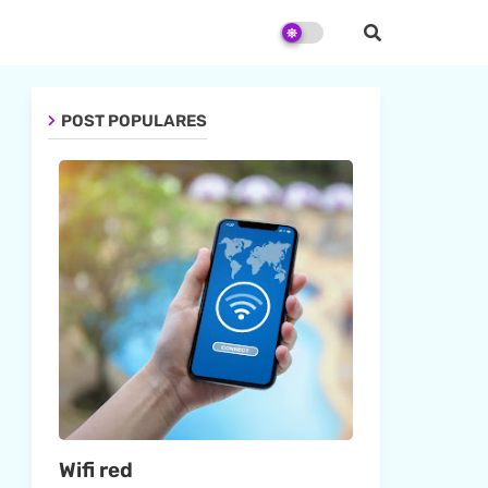
POST POPULARES
Wifi red