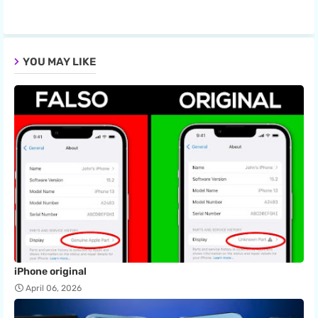
pp
YOU MAY LIKE
iPhone original
April 06, 2026