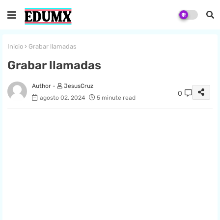
Inicio
Grabar llamadas
Grabar llamadas
JesusCruz
0
agosto 02, 2024
5 minute read