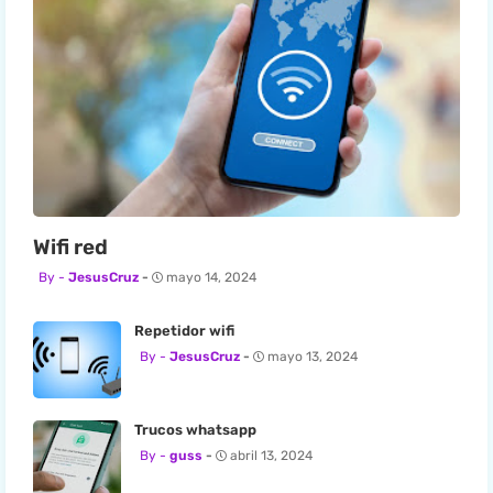
Wifi red
JesusCruz
mayo 14, 2024
Repetidor wifi
JesusCruz
mayo 13, 2024
Trucos whatsapp
guss
abril 13, 2024