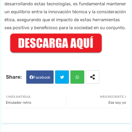
desarrollando estas tecnologías, es fundamental mantener
un equilibrio entre la innovación técnica y la consideración
ética, asegurando que el impacto de estas herramientas
sea positivo y beneficioso para la sociedad en su conjunto.
Facebook
Twit
Wha
MÁS ANTIGUA
MÁS RECIENTE
Emulador retro
Ese soy yo
ter
tsa
pp