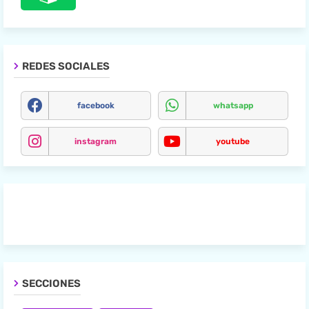
REDES SOCIALES
facebook
whatsapp
instagram
youtube
SECCIONES