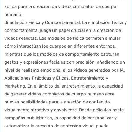
sólida para la creación de videos completos de cuerpo
humano.
Simulación Física y Comportamental. La simulación física y
comportamental juega un papel crucial en la creación de
videos realistas. Los modelos de física permiten simular
cómo interactúan los cuerpos en diferentes entornos,
mientras que los modelos de comportamiento capturan
gestos y expresiones faciales con precisión, añadiendo un
nivel de realismo emocional a los videos generados por IA.
Aplicaciones Prácticas y Éticas. Entretenimiento y
Marketing. En el ámbito del entretenimiento, la capacidad
de generar videos completos de cuerpo humano abre
nuevas posibilidades para la creación de contenido
visualmente atractivo y envolvente. Desde películas hasta
campañas publicitarias, la capacidad de personalizar y
automatizar la creación de contenido visual puede