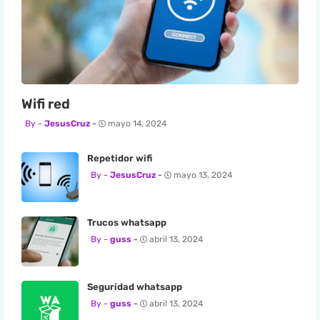
Wifi red
JesusCruz
mayo 14, 2024
Repetidor wifi
JesusCruz
mayo 13, 2024
Trucos whatsapp
guss
abril 13, 2024
Seguridad whatsapp
guss
abril 13, 2024