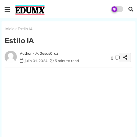
Inicio
Estilo IA
Estilo IA
JesusCruz
0
julio 01, 2024
5 minute read