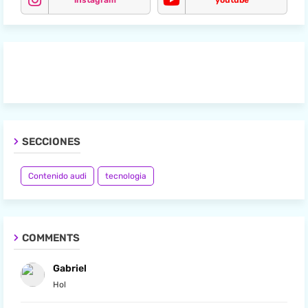
instagram
youtube
SECCIONES
Contenido audi
tecnologia
COMMENTS
Gabriel
Hol