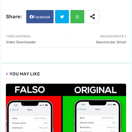
Facebook
Twit
Wha
MÁS ANTIGUA
MÁS RECIENTE
Video Downloader
Desvincular Gmail
ter
tsa
pp
YOU MAY LIKE