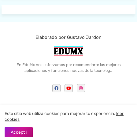
Elaborado por Gustavo Jardon
En EduMx nos esforzamos por recomendarte las mejores
aplicaciones y funciones nuevas de la tecnolog…
Home
Contactame
Politica de Privacidad
Este sitio web utiliza cookies para mejorar tu experiencia.
leer
cookies
All Right Reserved Copyright ©
Accept !