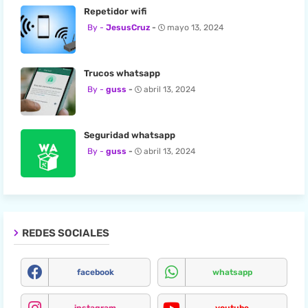
Repetidor wifi
JesusCruz
mayo 13, 2024
Trucos whatsapp
guss
abril 13, 2024
Seguridad whatsapp
guss
abril 13, 2024
REDES SOCIALES
facebook
whatsapp