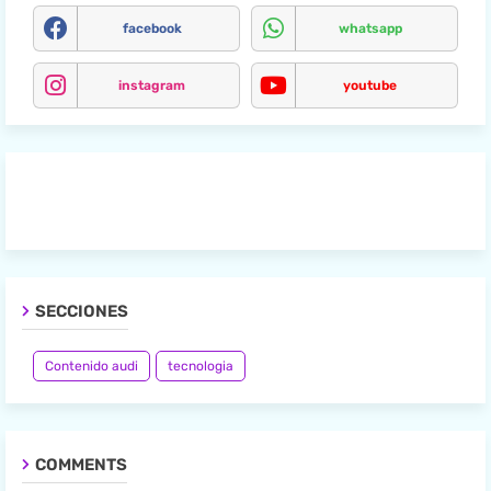
facebook
whatsapp
instagram
youtube
SECCIONES
Contenido audi
tecnologia
COMMENTS