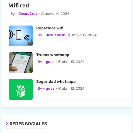
Wifi red
JesusCruz
mayo 14, 2024
Repetidor wifi
JesusCruz
mayo 13, 2024
Trucos whatsapp
guss
abril 13, 2024
Seguridad whatsapp
guss
abril 13, 2024
REDES SOCIALES