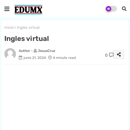
Inicio
Ingles virtual
Ingles virtual
JesusCruz
0
junio 21, 2024
4 minute read