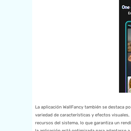
La aplicación WallFancy también se destaca por
variedad de características y efectos visuales
recursos del sistema, lo que garantiza un rend
la aplicación está optimizada para adaptarse a