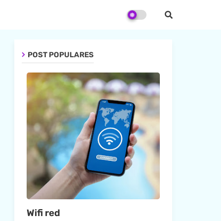
POST POPULARES
Wifi red