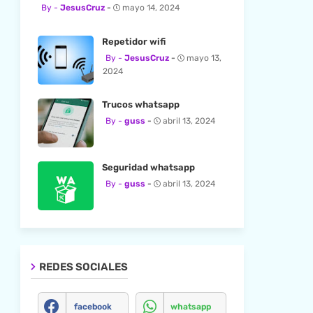
JesusCruz
mayo 14, 2024
Repetidor wifi
JesusCruz
mayo 13,
2024
Trucos whatsapp
guss
abril 13, 2024
Seguridad whatsapp
guss
abril 13, 2024
REDES SOCIALES
facebook
whatsapp