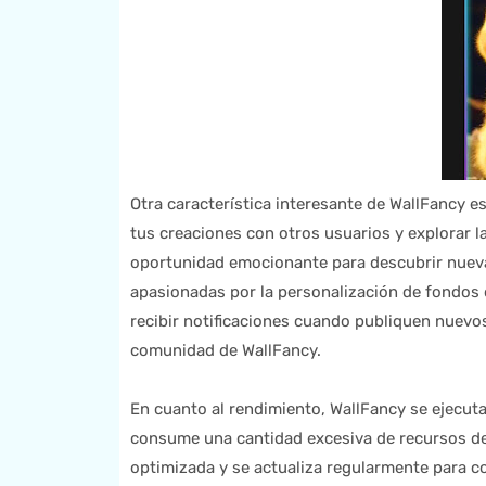
Otra característica interesante de WallFancy e
tus creaciones con otros usuarios y explorar l
oportunidad emocionante para descubrir nueva
apasionadas por la personalización de fondos d
recibir notificaciones cuando publiquen nuevo
comunidad de WallFancy.
En cuanto al rendimiento, WallFancy se ejecuta
consume una cantidad excesiva de recursos de t
optimizada y se actualiza regularmente para cor