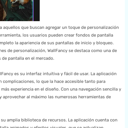
a aquellos que buscan agregar un toque de personalización
herramienta, los usuarios pueden crear fondos de pantalla
leto la apariencia de sus pantallas de inicio y bloqueo.
nes de personalización, WallFancy se destaca como una de
 de pantalla en el mercado.
ancy es su interfaz intuitiva y fácil de usar. La aplicación
n complicaciones, lo que la hace accesible tanto para
 más experiencia en el diseño. Con una navegación sencilla y
r y aprovechar al máximo las numerosas herramientas de
su amplia biblioteca de recursos. La aplicación cuenta con
alla animados y efectos visuales, que se actualizan