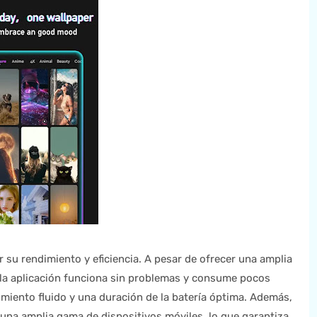
 su rendimiento y eficiencia. A pesar de ofrecer una amplia
, la aplicación funciona sin problemas y consume pocos
imiento fluido y una duración de la batería óptima. Además,
 una amplia gama de dispositivos móviles, lo que garantiza