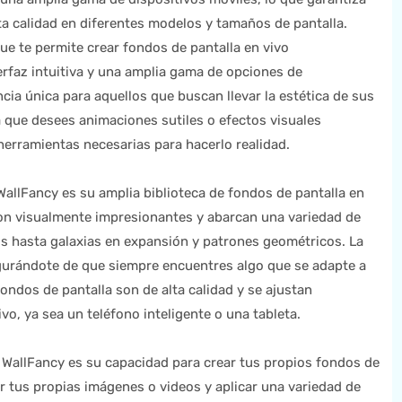
ta calidad en diferentes modelos y tamaños de pantalla.
ue te permite crear fondos de pantalla en vivo
erfaz intuitiva y una amplia gama de opciones de
cia única para aquellos que buscan llevar la estética de sus
ea que desees animaciones sutiles o efectos visuales
 herramientas necesarias para hacerlo realidad.
allFancy es su amplia biblioteca de fondos de pantalla en
on visualmente impresionantes y abarcan una variedad de
s hasta galaxias en expansión y patrones geométricos. La
gurándote de que siempre encuentres algo que se adapte a
ondos de pantalla son de alta calidad y se ajustan
vo, ya sea un teléfono inteligente o una tableta.
e WallFancy es su capacidad para crear tus propios fondos de
ar tus propias imágenes o videos y aplicar una variedad de