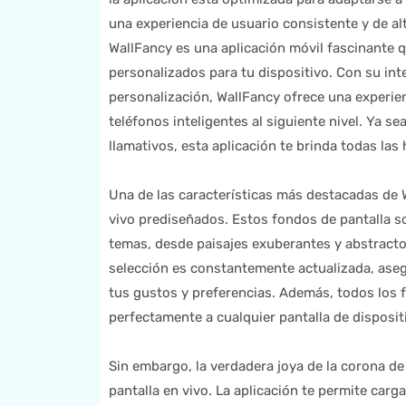
una experiencia de usuario consistente y de al
WallFancy es una aplicación móvil fascinante q
personalizados para tu dispositivo. Con su int
personalización, WallFancy ofrece una experien
teléfonos inteligentes al siguiente nivel. Ya s
llamativos, esta aplicación te brinda todas las
Una de las características más destacadas de W
vivo prediseñados. Estos fondos de pantalla s
temas, desde paisajes exuberantes y abstracto
selección es constantemente actualizada, ase
tus gustos y preferencias. Además, todos los f
perfectamente a cualquier pantalla de dispositi
Sin embargo, la verdadera joya de la corona d
pantalla en vivo. La aplicación te permite carg