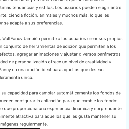
timas tendencias y estilos. Los usuarios pueden elegir entre
rte, ciencia ficción, animales y muchos más, lo que les
or se adapte a sus preferencias.
, WallFancy también permite a los usuarios crear sus propios
un conjunto de herramientas de edición que permiten a los
 efectos, agregar animaciones y ajustar diversos parámetros
idad de personalización ofrece un nivel de creatividad y
llFancy en una opción ideal para aquellos que desean
deramente único.
es su capacidad para cambiar automáticamente los fondos de
 pueden configurar la aplicación para que cambie los fondos
 lo que proporciona una experiencia dinámica y sorprendente
ialmente atractiva para aquellos que les gusta mantener su
 imágenes regularmente.