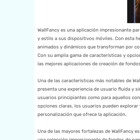
WallFancy es una aplicación impresionante par
y estilo a sus dispositivos móviles. Con esta 
animados y dinámicos que transforman por comp
Con su amplia gama de características y opcio
las mejores aplicaciones de creación de fondos
Una de las características más notables de WallF
presenta una experiencia de usuario fluida y si
usuarios principiantes como para aquellos con
opciones claras, los usuarios pueden explora
personalización que ofrece la aplicación.
Una de las mayores fortalezas de WallFancy es 
una colección impresionante de fondos de pant