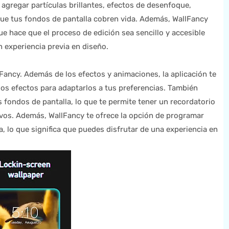
agregar partículas brillantes, efectos de desenfoque,
ue tus fondos de pantalla cobren vida. Además, WallFancy
e hace que el proceso de edición sea sencillo y accesible
n experiencia previa en diseño.
Fancy. Además de los efectos y animaciones, la aplicación te
 los efectos para adaptarlos a tus preferencias. También
s fondos de pantalla, lo que te permite tener un recordatorio
vos. Además, WallFancy te ofrece la opción de programar
 lo que significa que puedes disfrutar de una experiencia en