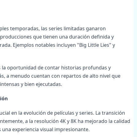
iples temporadas, las series limitadas ganaron
 producciones que tienen una duración definida y
a. Ejemplos notables incluyen "Big Little Lies" y
s la oportunidad de contar historias profundas y
s, a menudo cuentan con repartos de alto nivel que
intensas y bien ejecutadas.
ción
al en la evolución de películas y series. La transición
cientemente, a la resolución 4K y 8K ha mejorado la calidad
 una experiencia visual impresionante.