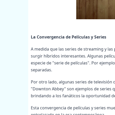
La Convergencia de Películas y Series
A medida que las series de streaming y las
surgir híbridos interesantes. Algunas pelíc
especie de "serie de películas". Por ejemplo,
separadas.
Por otro lado, algunas series de televisión d
"Downton Abbey" son ejemplos de series qu
brindando a los fanáticos la oportunidad de
Esta convergencia de películas y series m
entrelazado en la era contemporánea.