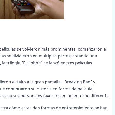
 películas se volvieron más prominentes, comenzaron a
ulas se dividieron en múltiples partes, creando una
 la trilogía "El Hobbit" se lanzó en tres películas
ieron el salto a la gran pantalla. "Breaking Bad" y
e continuaron su historia en forma de película,
 ver a sus personajes favoritos en un entorno diferente.
uestra cómo estas dos formas de entretenimiento se han