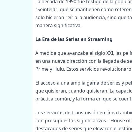
La década de 1990 fue testigo de la popula
"Seinfeld", que se mantienen como referente
solo hicieron reír a la audiencia, sino que
manera significativa.
La Era de las Series en Streaming
A medida que avanzaba el siglo XXI, las pelí
en una nueva dirección con la llegada de s
Prime y Hulu. Estos servicios revoluciona
El acceso a una amplia gama de series y pelí
que quisieran, cuando quisieran. La capaci
práctica común, y la forma en que se cuenta
Los servicios de transmisión en línea tambi
con presupuestos significativos. "House of
destacados de series que elevaron el estánd