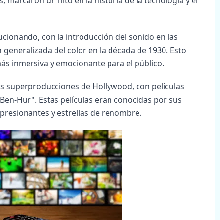
 marcaron un hito en la historia de la tecnología y el
olucionando, con la introducción del sonido en las
n generalizada del color en la década de 1930. Esto
más inmersiva y emocionante para el público.
las superproducciones de Hollywood, con películas
 "Ben-Hur". Estas películas eran conocidas por sus
presionantes y estrellas de renombre.