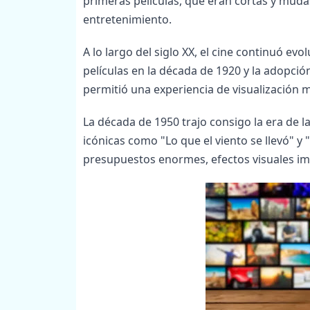
primeras películas, que eran cortas y mudas,
entretenimiento.
A lo largo del siglo XX, el cine continuó ev
películas en la década de 1920 y la adopció
permitió una experiencia de visualización 
La década de 1950 trajo consigo la era de 
icónicas como "Lo que el viento se llevó" y
presupuestos enormes, efectos visuales im