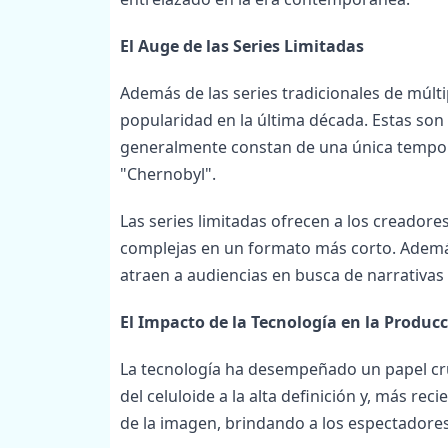
El Auge de las Series Limitadas
Además de las series tradicionales de múlt
popularidad en la última década. Estas son
generalmente constan de una única temporad
"Chernobyl".
Las series limitadas ofrecen a los creadore
complejas en un formato más corto. Ademá
atraen a audiencias en busca de narrativas 
El Impacto de la Tecnología en la Produc
La tecnología ha desempeñado un papel cruci
del celuloide a la alta definición y, más re
de la imagen, brindando a los espectadores