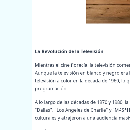
La Revolución de la Televisión
Mientras el cine florecía, la televisión co
Aunque la televisión en blanco y negro era 
televisión a color en la década de 1960, lo
programación.
A lo largo de las décadas de 1970 y 1980, l
"Dallas", "Los Ángeles de Charlie" y "M
A
S*H
culturales y atrajeron a una audiencia mas