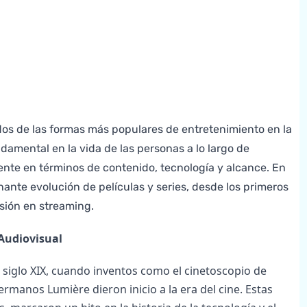
n dos de las formas más populares de entretenimiento en la
mental en la vida de las personas a lo largo de
nte en términos de contenido, tecnología y alcance. En
nante evolución de películas y series, desde los primeros
isión en streaming.
 Audiovisual
l siglo XIX, cuando inventos como el cinetoscopio de
rmanos Lumière dieron inicio a la era del cine. Estas