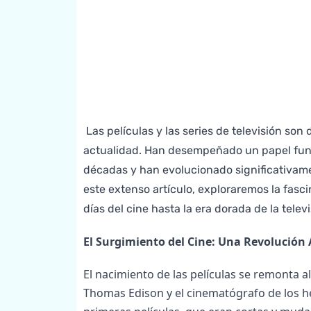
Las películas y las series de televisión so
actualidad. Han desempeñado un papel funda
décadas y han evolucionado significativame
este extenso artículo, exploraremos la fasci
días del cine hasta la era dorada de la telev
El Surgimiento del Cine: Una Revolución
El nacimiento de las películas se remonta a
Thomas Edison y el cinematógrafo de los he