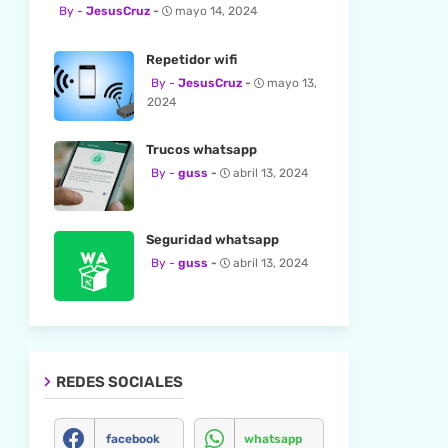
JesusCruz
mayo 14, 2024
Repetidor wifi
JesusCruz
mayo 13,
2024
Trucos whatsapp
guss
abril 13, 2024
Seguridad whatsapp
guss
abril 13, 2024
REDES SOCIALES
facebook
whatsapp