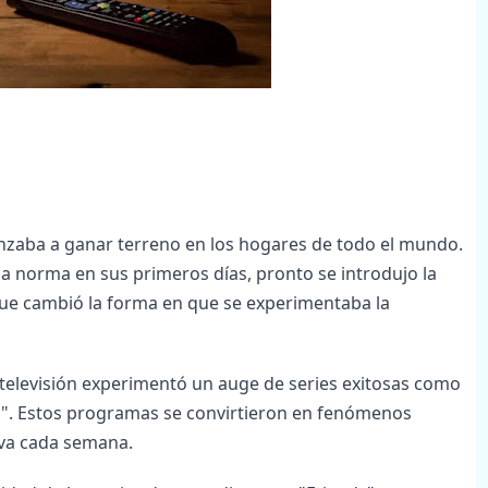
menzaba a ganar terreno en los hogares de todo el mundo.
la norma en sus primeros días, pronto se introdujo la
 que cambió la forma en que se experimentaba la
a televisión experimentó un auge de series exitosas como
". Estos programas se convirtieron en fenómenos
iva cada semana.