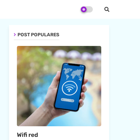
POST POPULARES
Wifi red