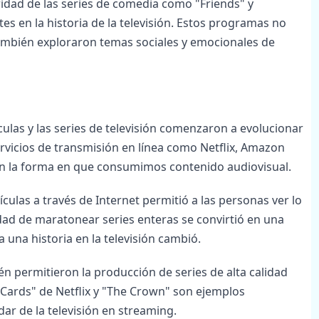
ridad de las series de comedia como "Friends" y
s en la historia de la televisión. Estos programas no
 también exploraron temas sociales y emocionales de
culas y las series de televisión comenzaron a evolucionar
ervicios de transmisión en línea como Netflix, Amazon
ron la forma en que consumimos contenido audiovisual.
culas a través de Internet permitió a las personas ver lo
dad de maratonear series enteras se convirtió en una
 una historia en la televisión cambió.
én permitieron la producción de series de alta calidad
 Cards" de Netflix y "The Crown" son ejemplos
ar de la televisión en streaming.