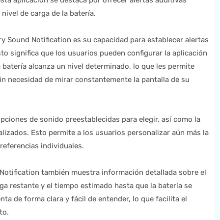
ta aplicación se destaca por ofrecer alertas auditivas
nivel de carga de la batería.
ry Sound Notification es su capacidad para establecer alertas
to significa que los usuarios pueden configurar la aplicación
 batería alcanza un nivel determinado, lo que les permite
n necesidad de mirar constantemente la pantalla de su
pciones de sonido preestablecidas para elegir, así como la
alizados. Esto permite a los usuarios personalizar aún más la
referencias individuales.
Notification también muestra información detallada sobre el
ga restante y el tiempo estimado hasta que la batería se
a de forma clara y fácil de entender, lo que facilita el
to.