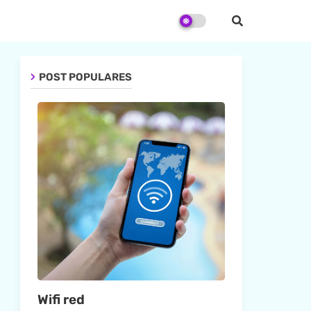
POST POPULARES
Wifi red