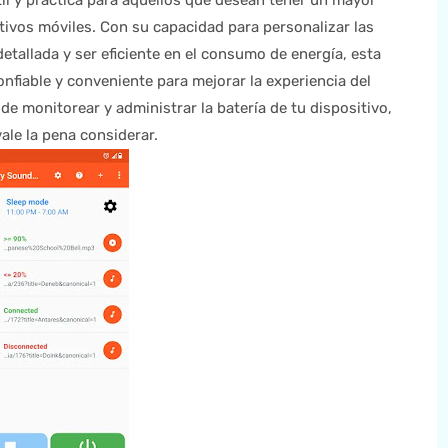
til y práctica para aquellos que desean tener un mayor
itivos móviles. Con su capacidad para personalizar las
etallada y ser eficiente en el consumo de energía, esta
fiable y conveniente para mejorar la experiencia del
de monitorear y administrar la batería de tu dispositivo,
ale la pena considerar.