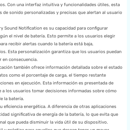
os. Con una interfaz intuitiva y funcionalidades útiles, esta
es de sonido personalizadas y precisas que alertan al usuario
ery Sound Notification es su capacidad para configurar
ún el nivel de batería. Esto permite a los usuarios elegir
ra recibir alertas cuando la batería está baja,
os. Esta personalización garantiza que los usuarios puedan
ar en consecuencia.
icación también ofrece información detallada sobre el estado
atos como el porcentaje de carga, el tiempo restante
aciones en ejecución. Esta información es presentada de
ite a los usuarios tomar decisiones informadas sobre cómo
e la batería.
u eficiencia energética. A diferencia de otras aplicaciones
dad significativa de energía de la batería, lo que evita que
al que pueda disminuir la vida útil de su dispositivo.