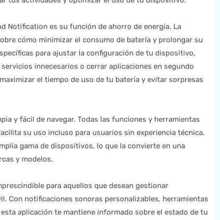
ar tus actividades y optimizar el uso de tu dispositivo.
d Notification es su función de ahorro de energía. La
sobre cómo minimizar el consumo de batería y prolongar su
ecíficas para ajustar la configuración de tu dispositivo,
ar servicios innecesarios o cerrar aplicaciones en segundo
maximizar el tiempo de uso de tu batería y evitar sorpresas
mpia y fácil de navegar. Todas las funciones y herramientas
acilita su uso incluso para usuarios sin experiencia técnica.
plia gama de dispositivos, lo que la convierte en una
arcas y modelos.
mprescindible para aquellos que desean gestionar
vil. Con notificaciones sonoras personalizables, herramientas
 esta aplicación te mantiene informado sobre el estado de tu