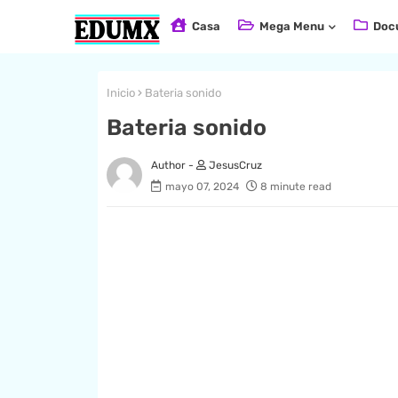
Casa
Mega Menu
Doc
Inicio
Bateria sonido
Bateria sonido
JesusCruz
mayo 07, 2024
8 minute read