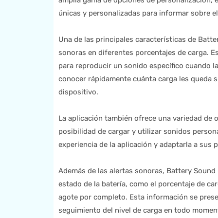
amplia gama de opciones de personalización, es
únicas y personalizadas para informar sobre el 
Una de las principales características de Batte
sonoras en diferentes porcentajes de carga. Es
para reproducir un sonido específico cuando la
conocer rápidamente cuánta carga les queda si
dispositivo.
La aplicación también ofrece una variedad de o
posibilidad de cargar y utilizar sonidos person
experiencia de la aplicación y adaptarla a sus p
Además de las alertas sonoras, Battery Sound 
estado de la batería, como el porcentaje de car
agote por completo. Esta información se present
seguimiento del nivel de carga en todo momen