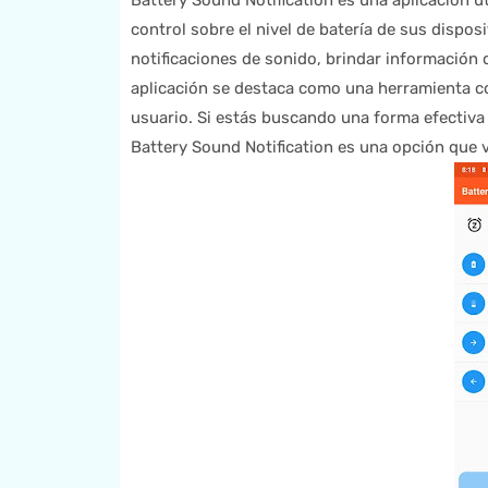
Battery Sound Notification es una aplicación ú
control sobre el nivel de batería de sus dispos
notificaciones de sonido, brindar información d
aplicación se destaca como una herramienta con
usuario. Si estás buscando una forma efectiva 
Battery Sound Notification es una opción que v