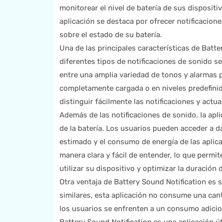
monitorear el nivel de batería de sus dispositiv
aplicación se destaca por ofrecer notificacion
sobre el estado de su batería.
Una de las principales características de Batt
diferentes tipos de notificaciones de sonido seg
entre una amplia variedad de tonos y alarmas pa
completamente cargada o en niveles predefinid
distinguir fácilmente las notificaciones y actu
Además de las notificaciones de sonido, la apl
de la batería. Los usuarios pueden acceder a d
estimado y el consumo de energía de las aplic
manera clara y fácil de entender, lo que perm
utilizar su dispositivo y optimizar la duración d
Otra ventaja de Battery Sound Notification es s
similares, esta aplicación no consume una canti
los usuarios se enfrenten a un consumo adicion