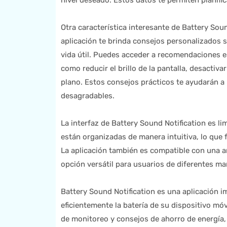
nivel deseado. Estos datos te permiten planific
Otra característica interesante de Battery Soun
aplicación te brinda consejos personalizados 
vida útil. Puedes acceder a recomendaciones esp
como reducir el brillo de la pantalla, desactiv
plano. Estos consejos prácticos te ayudarán a 
desagradables.
La interfaz de Battery Sound Notification es li
están organizadas de manera intuitiva, lo que f
La aplicación también es compatible con una am
opción versátil para usuarios de diferentes m
Battery Sound Notification es una aplicación i
eficientemente la batería de su dispositivo mó
de monitoreo y consejos de ahorro de energía,