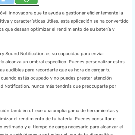
óvil innovadora que te ayuda a gestionar eficientemente la
itiva y características útiles, esta aplicación se ha convertido
os que desean optimizar el rendimiento de su batería y
ry Sound Notification es su capacidad para enviar
ría alcanza un umbral específico. Puedes personalizar estos
tas audibles para recordarte que es hora de cargar tu
il cuando estás ocupado y no puedes prestar atención
nd Notification, nunca más tendrás que preocuparte por
cación también ofrece una amplia gama de herramientas y
mizar el rendimiento de tu batería. Puedes consultar el
so estimado y el tiempo de carga necesario para alcanzar el