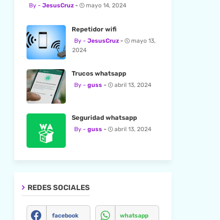
JesusCruz
mayo 14, 2024
Repetidor wifi
JesusCruz
mayo 13,
2024
Trucos whatsapp
guss
abril 13, 2024
Seguridad whatsapp
guss
abril 13, 2024
REDES SOCIALES
facebook
whatsapp