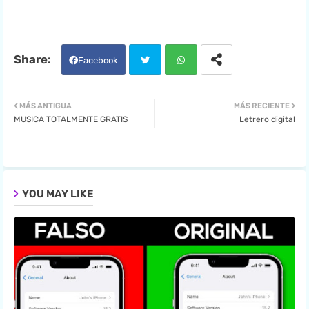
Facebook
Twit
Wha
MÁS ANTIGUA
MÁS RECIENTE
MUSICA TOTALMENTE GRATIS
Letrero digital
ter
tsa
pp
YOU MAY LIKE