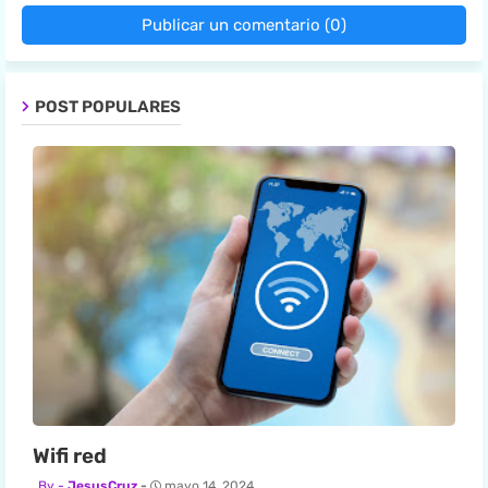
Publicar un comentario (0)
POST POPULARES
Wifi red
JesusCruz
mayo 14, 2024