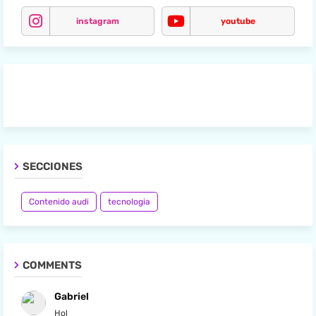
instagram
youtube
SECCIONES
Contenido audi
tecnologia
COMMENTS
Gabriel
Hol