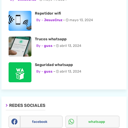
Repetidor wifi
JesusCruz
mayo 13, 2024
Trucos whatsapp
guss
abril 13, 2024
Seguridad whatsapp
guss
abril 13, 2024
REDES SOCIALES
facebook
whatsapp